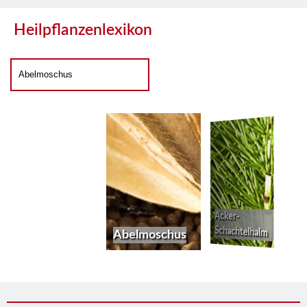
Heilpflanzenlexikon
Acker-
Schachtelhalm
Abelmoschus