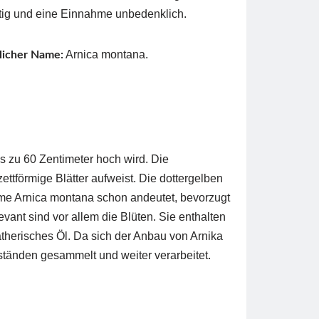
ftig und eine Einnahme unbedenklich.
Arnica montana.
licher Name:
is zu 60 Zentimeter hoch wird. Die
ettförmige Blätter aufweist. Die dottergelben
ame Arnica montana schon andeutet, bevorzugt
evant sind vor allem die Blüten. Sie enthalten
therisches Öl. Da sich der Anbau von Arnika
ständen gesammelt und weiter verarbeitet.