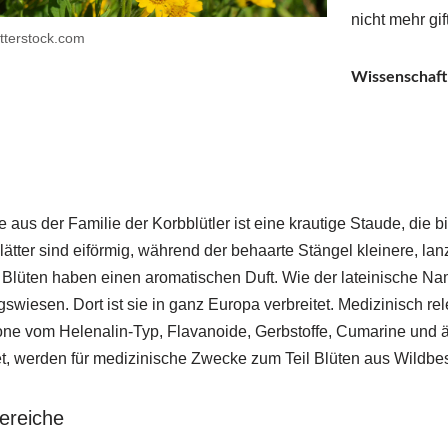
nicht mehr gi
terstock.com
Wissenschaft
e aus der Familie der Korbblütler ist eine krautige Staude, die b
ätter sind eiförmig, während der behaarte Stängel kleinere, lanz
 Blüten haben einen aromatischen Duft. Wie der lateinische N
swiesen. Dort ist sie in ganz Europa verbreitet. Medizinisch rel
ne vom Helenalin-Typ, Flavanoide, Gerbstoffe, Cumarine und ä
et, werden für medizinische Zwecke zum Teil Blüten aus Wildbe
ereiche