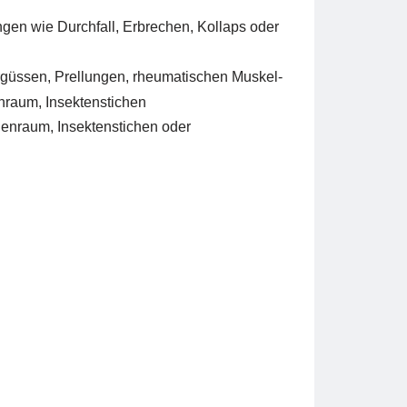
gen wie Durchfall, Erbrechen, Kollaps oder
rgüssen, Prellungen, rheumatischen Muskel-
raum, Insektenstichen
enraum, Insektenstichen oder