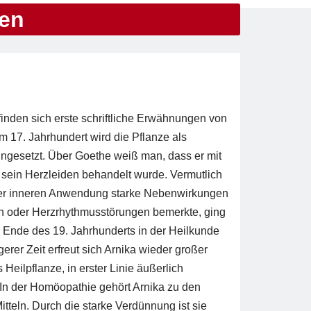
en
 finden sich erste schriftliche Erwähnungen von
m 17. Jahrhundert wird die Pflanze als
ingesetzt. Über Goethe weiß man, dass er mit
sein Herzleiden behandelt wurde. Vermutlich
er inneren Anwendung starke Nebenwirkungen
n oder Herzrhythmusstörungen bemerkte, ging
 Ende des 19. Jahrhunderts in der Heilkunde
gerer Zeit erfreut sich Arnika wieder großer
s Heilpflanze, in erster Linie äußerlich
In der Homöopathie gehört Arnika zu den
itteln. Durch die starke Verdünnung ist sie