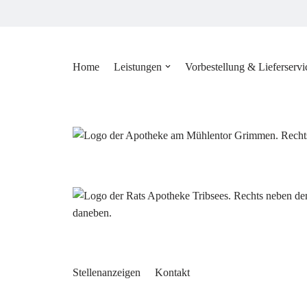
Zum
Inhalt
Home
Leistungen
Vorbestellung & Lieferservi
springen
Stellenanzeigen
Kontakt