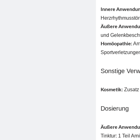
Innere Anwendu
Herzrhythmusstö
Äußere Anwendu
und Gelenkbesch
Arn
Homöopathie:
Sportverletzungen
Sonstige Ver
Zusatz
Kosmetik:
Dosierung
Äußere Anwendu
Tinktur: 1 Teil Ar