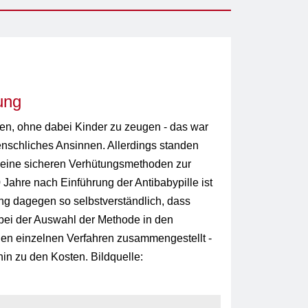
ung
en, ohne dabei Kinder zu zeugen - das war
nschliches Ansinnen. Allerdings standen
keine sicheren Verhütungsmethoden zur
Jahre nach Einführung der Antibabypille ist
g dagegen so selbstverständlich, dass
 bei der Auswahl der Methode in den
 den einzelnen Verfahren zusammengestellt -
in zu den Kosten. Bildquelle: