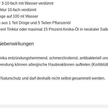
 3-10-fach mit Wasser verdünnt
ktur 10-fach verdünnt
roge auf 100 ml Wasser
 aus 1 Teil Droge und 5 Teilen Pflanzenöl
ent Tinktur oder maximal 15 Prozent Arnika-Öl in neutraler Sa
Nebenwirkungen
rnika entzündungshemmend, schmerzlindernd, antibakteriell und
ndung können allergische Hautreaktionen auftreten (Korbblütle
r Naturschutz und darf deshalb nicht selbst gesammelt werden.