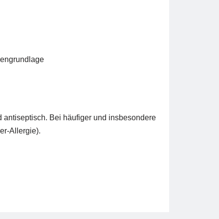
lbengrundlage
 antiseptisch. Bei häufiger und insbesondere
r-Allergie).