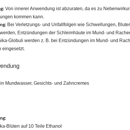
Von innerer Anwendung ist abzuraten, da es zu Nebenwirkun
ng:
rungen kommen kann.
Bei Verletzungs- und Unfallfolgen wie Schwellungen, Blute
ng:
werden, Entzündungen der Schleimhäute im Mund- und Rachen
ika-Globuli werden z. B. bei Entzündungen im Mund- und Rach
 eingesetzt.
wendung
 in Mundwasser, Gesichts- und Zahncremes
ng:
nika-Blüten auf 10 Teile Ethanol