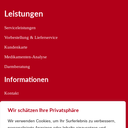
Leistungen
Serviceleistungen
Vorbestellung & Lieferservice
Kundenkarte
Medikamenten-Analyse
Darmberatung
Informationen
Kontakt
Datenschutzerklärung
Wir schätzen Ihre Privatsphäre
Disclaimer
Wir verwenden Cookies, um Ihr Surferlebnis zu verbessern,
Impressum
personalisierte Anzeigen oder Inhalte einzusetzen und